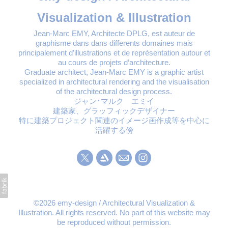
Visualization & Illustration
Jean-Marc EMY, Architecte DPLG, est auteur de
graphisme dans dans differents domaines mais
principalement d’illustrations et de représentation autour et
au cours de projets d’architecture.
Graduate architect, Jean-Marc EMY is a graphic artist
specialized in architectural rendering and the visualisation
of the architectural design process.
ジャン･マルク エミイ
建築家、グラッフィックデザイナー
特に建築プロジェクト関連のイメージ画作成等を中心に
活躍する傍
©2026 emy-design / Architectural Visualization &
Illustration. All rights reserved. No part of this website may
be reproduced without permission.