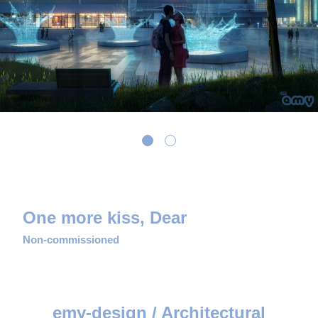
One more kiss, Dear
Non-commissioned
emy-design / Architectural