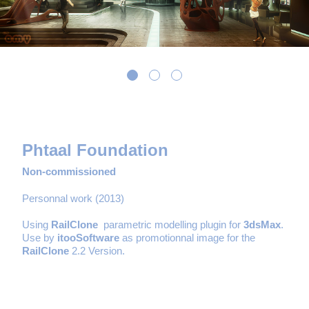
Phtaal Foundation
Non-commissioned
Personnal work (2013)
Using
RailClone
parametric modelling plugin
for
3dsMax
.
Use by
itooSoftware
as promotionnal image for the
RailClone
2.2 Version.