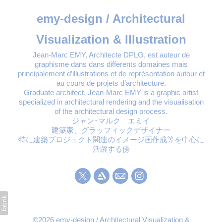
emy-design / Architectural
Visualization & Illustration
Jean-Marc EMY, Architecte DPLG, est auteur de
graphisme dans dans differents domaines mais
principalement d’illustrations et de représentation autour et
au cours de projets d’architecture.
Graduate architect, Jean-Marc EMY is a graphic artist
specialized in architectural rendering and the visualisation
of the architectural design process.
ジャン･マルク エミイ
建築家、グラッフィックデザイナー
特に建築プロジェクト関連のイメージ画作成等を中心に
活躍する傍
©2026 emy-design / Architectural Visualization &